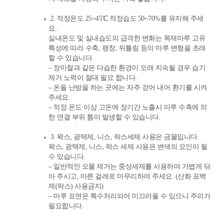
2. 적정온도 25~45℃ 적정습도 50~70%를 유지해 주세
요.
실내온도 및 실내습도의 급격한 변화는 목재마루 고유
특성에 따라 수축, 팽창, 뒤틀림 등의 마루 변형을 초래
할 수 있습니다.
– 장마철과 같은 다습한 환경이 오래 지속될 경우 습기
제거 노력이 절대 필요 합니다.
– 온돌 난방을 하는 곳에는 자주 걷어 내어 환기를 시켜
주세요.
– 적정 온도 이상 고온에 장기간 노출시 마루 수축에 의
한 연결 부위 틈이 발생할 수 있습니다.
3. 왁스, 광택제, 니스, 락스세제 사용은 금물입니다.
왁스, 광택제, 니스, 락스 세제 사용은 변색의 요인이 될
수 있습니다.
– 일반적인 오물 제거는 중성세제를 사용하여 가볍게 닦
아 주시고, 마른 걸레로 마무리하여 주세요. (산화 표백
제(락스) 사용금지)
– 마루 표면은 특수처리되어 미끄러울 수 있으니 주의가
필요합니다.