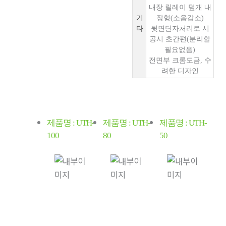
내장 릴레이 덮개 내
기
장형(소음감소)
타
뒷면단자처리로 시
공시 초간편(분리할
필요없음)
전면부 크롬도금, 수
려한 디자인
제품명 : UTH-
제품명 : UTH-
제품명 : UTH-
100
80
50