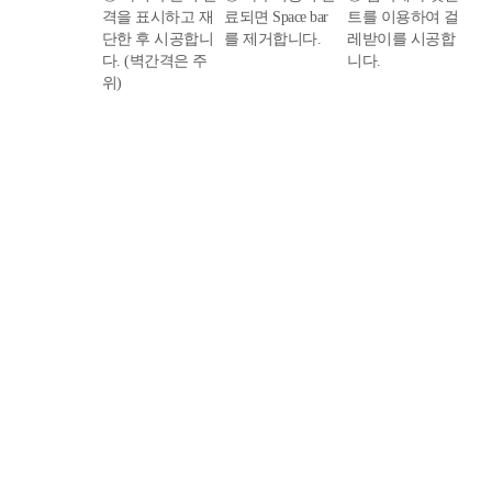
격을 표시하고 재
료되면 Space bar
트를 이용하여 걸
단한 후 시공합니
를 제거합니다.
레받이를 시공합
다. (벽간격은 주
니다.
위)