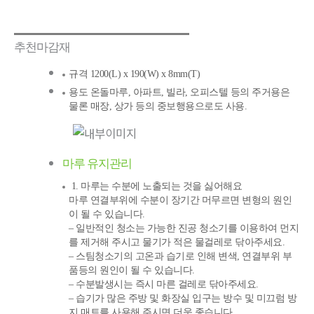
추천마감재
규격 1200(L) x 190(W) x 8mm(T)
용도 온돌마루, 아파트, 빌라, 오피스텔 등의 주거용은
물론 매장, 상가 등의 중보행용으로도 사용.
마루 유지관리
1. 마루는 수분에 노출되는 것을 싫어해요
마루 연결부위에 수분이 장기간 머무르면 변형의 원인
이 될 수 있습니다.
– 일반적인 청소는 가능한 진공 청소기를 이용하여 먼지
를 제거해 주시고 물기가 적은 물걸레로 닦아주세요.
– 스팀청소기의 고온과 습기로 인해 변색, 연결부위 부
품등의 원인이 될 수 있습니다.
– 수분발생시는 즉시 마른 걸레로 닦아주세요.
– 습기가 많은 주방 및 화장실 입구는 방수 및 미끄럼 방
지 매트를 사용해 주시면 더욱 좋습니다.