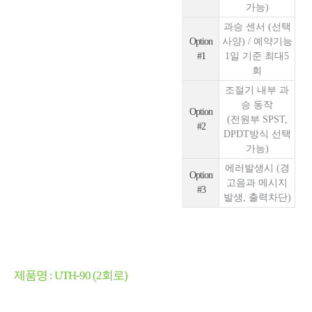
가능)
과승 센서 (선택
Option
사양) / 예약기능
#1
1일 기준 최대5
회
조절기 내부 과
승 동작
Option
(전원부 SPST,
#2
DPDT방식 선택
가능)
에러발생시 (경
Option
고음과 메시지
#3
발생, 출력차단)
제품명 : UTH-90 (2회로)