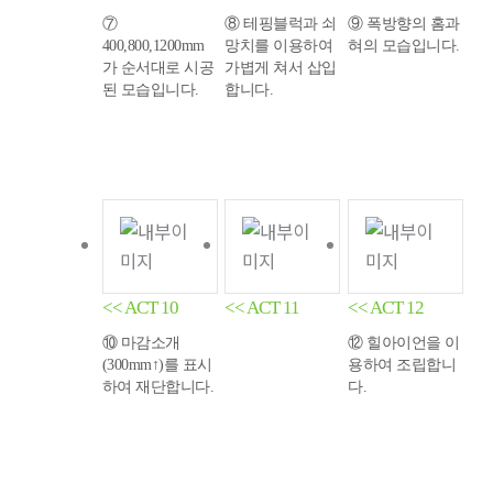
⑦
⑧ 테핑블럭과 쇠
⑨ 폭방향의 홈과
400,800,1200mm
망치를 이용하여
혀의 모습입니다.
가 순서대로 시공
가볍게 쳐서 삽입
된 모습입니다.
합니다.
<< ACT 10
<< ACT 11
<< ACT 12
⑩ 마감소개
⑫ 힐아이언을 이
(300mm↑)를 표시
용하여 조립합니
하여 재단합니다.
다.