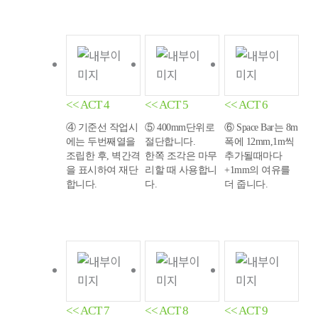
<< ACT 4
<< ACT 5
<< ACT 6
④ 기준선 작업시
⑤ 400mm단위로
⑥ Space Bar는 8m
에는 두번째열을
절단합니다.
폭에 12mm,1m씩
조립한 후, 벽간격
한쪽 조각은 마무
추가될때마다
을 표시하여 재단
리할 때 사용합니
+1mm의 여유를
합니다.
다.
더 줍니다.
<< ACT 7
<< ACT 8
<< ACT 9