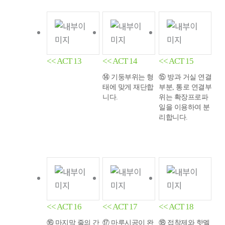
<< ACT 13
<< ACT 14
<< ACT 15
⑭ 기둥부위는 형
⑮ 방과 거실 연결
태에 맞게 재단합
부분, 통로 연결부
니다.
위는 확장프로파
일을 이용하여 분
리합니다.
<< ACT 16
<< ACT 17
<< ACT 18
⑯ 마지막 줄의 간
⑰ 마루시공이 완
⑱ 접착제와 핫멜