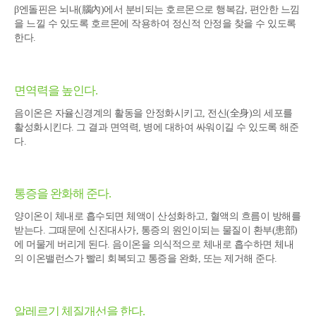
β엔돌핀은 뇌내(腦內)에서 분비되는 호르몬으로 행복감, 편안한 느낌
을 느낄 수 있도록 호르몬에 작용하여 정신적 안정을 찾을 수 있도록
한다.
면역력을 높인다.
음이온은 자율신경계의 활동을 안정화시키고, 전신(全身)의 세포를
활성화시킨다. 그 결과 면역력, 병에 대하여 싸워이길 수 있도록 해준
다.
통증을 완화해 준다.
양이온이 체내로 흡수되면 체액이 산성화하고, 혈액의 흐름이 방해를
받는다. 그때문에 신진대사가, 통증의 원인이되는 물질이 환부(患部)
에 머물게 버리게 된다. 음이온을 의식적으로 체내로 흡수하면 체내
의 이온밸런스가 빨리 회복되고 통증을 완화, 또는 제거해 준다.
알레르기 체질개선을 한다.