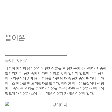
로
건
너
뛰
기
음이온
음이온이란?
사전적 의미의 음이온이란 전자성분을 띤 원자중의 하나이다. 시중에
알려지기론 ‘공기속의 비타민’이라고 많이 알려져 있으며 우주 공간
이나 지구상에 존재하는 전하를 가진 원자 즉 공기중에 떠다니는 마
이너스 전하를 띤 초미립자를 말한다. 이러한 이온은 물질이나 생명
의 존속에 큰 영향을 끼친다. 이온을 분류하자면 음이온과 양이온이
있으며 대이온과 소이온, 무거운 이온과 가벼운 이온이 있다.