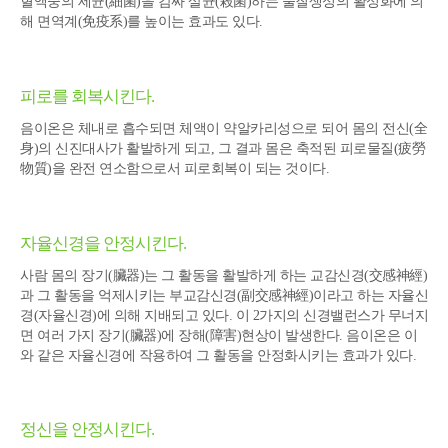
혈액중의 세균(細菌)을 감싸 살균(殺菌)하는 물질생성의 활성화에 의
해 면역계(免疫系)를 높이는 효과도 있다.
피로를 회복시킨다.
음이온은 체내로 흡수되면 체액이 약알카리성으로 되어 몸의 전신(全
身)의 신진대사가 활발하게 되고, 그 결과 몸은 축적된 피로물질(疲勞
物質)을 완전 연소함으로서 피로회복이 되는 것이다.
자율신경을 안정시킨다.
사람 몸의 장기(臟器)는 그 활동을 활발하게 하는 교감신경(交感神經)
과 그 활동을 억제시키는 부교감신경(副交感神經)이라고 하는 자율신
경(자율신경)에 의해 지배되고 있다. 이 2가지의 신경밸런스가 무너지
면 여러 가지 장기(臟器)에 장해(障害)현상이 발생한다. 음이온은 이
와 같은 자율신경에 작용하여 그 활동을 안정화시키는 효과가 있다.
정신을 안정시킨다.