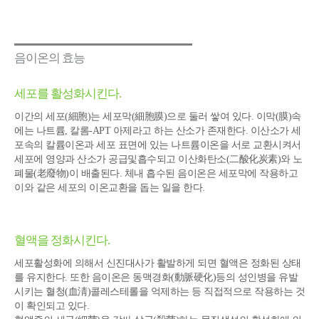
음이온의 효능
세포를 활성화시킨다.
이간의 세포(細胞)는 세포막(細胞膜)으로 둘러 쌓여 있다. 이막(膜)속
에는 나트륨, 칼롬-APT 아제라고 하는 산소가 존재한다. 이산소가 세
포속의 칼륨이온과 세포 표면에 있는 나트륨이온을 서로 교환시켜서
세포에 영양과 산소가 공급및흡수되고 이산화탄소(二酸化炭素)와 노
폐물(老廢物)이 배출된다. 체내 흡수된 음이온은 세포막에 작용하고
이와 같은 세포의 이온교환을 돕는 일을 한다.
혈액을 정화시킨다.
세포활성화에 의해서 신진대사가 활발하게 되면 혈액은 정화된 상태
를 유지한다. 또한 음이온은 동맥경화(動脈硬化)등의 성인병을 유발
시키는 혈청(血淸)콜레스테롤을 억제하는 등 직접적으로 작용하는 것
이 확인되고 있다.