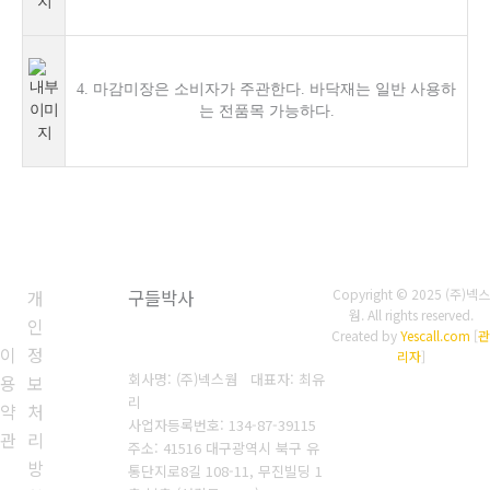
4. 마감미장은 소비자가 주관한다. 바닥재는 일반 사용하
는 전품목 가능하다.
개
구들박사
Copyright © 2025 (주)넥스
웜. All rights reserved.
인
Created by
Yescall.com
[
관
이
정
리자
]
회사명: (주)넥스웜 대표자: 최유
용
보
리
약
처
사업자등록번호: 134-87-39115
관
리
주소: 41516 대구광역시 북구 유
방
통단지로8길 108-11, 무진빌딩 1