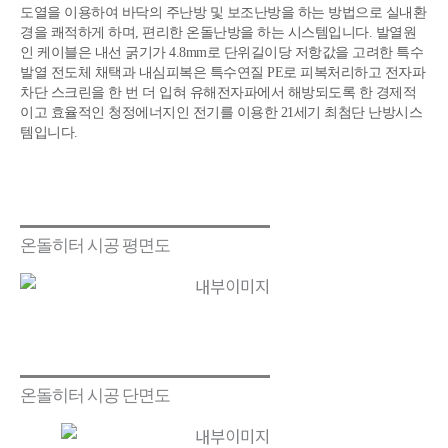
도열을 이용하여 바닥의 주난방 및 보조난방을 하는 방법으로 실내환
경을 쾌적하게 하며, 편리한 온돌난방을 하는 시스템입니다. 발열원
인 케이블은 내선 굵기가 4.8mm로 단위길이당 저항값을 고려한 특수
발열 전도체 채택과 내심피복은 특수연질 PE로 피복처리하고 전자파
차단 스크린을 한 번 더 입혀 유해전자파에서 해방되도록 한 경제적
이고 효율적인 청정에너지인 전기를 이용한 21세기 최첨단 난방시스
템입니다.
온돌히터 시공 평면도
온돌히터 시공 단면도