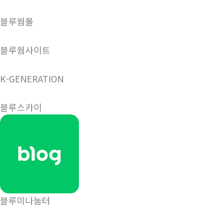
블루웜몰
블루웜사이트
K-GENERATION
블루스카이
블루미나눔터