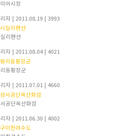
구미어시장
관리자
| 2011.08.19
| 3993
시실리팬션
관리자
| 2011.08.04
| 4021
평리동황장군
관리자
| 2011.07.01
| 4660
성서공단옥산화섬
관리자
| 2011.06.30
| 4002