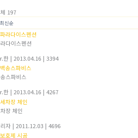
체 197
파라다이스펜션
r.한
| 2013.04.16
| 3394
백송스파비스
r.한
| 2013.04.16
| 4267
차장 체인
관리자
| 2011.12.03
| 4696