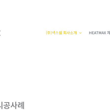
(주)넥스웜 회사소개
HEATMAX
시공사례