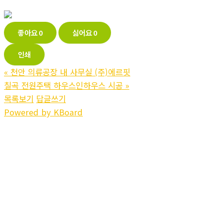
좋아요
0
싫어요
0
인쇄
«
천안 의류공장 내 사무실 (주)에르핏
칠곡 전원주택 하우스인하우스 시공
»
목록보기
답글쓰기
Powered by KBoard