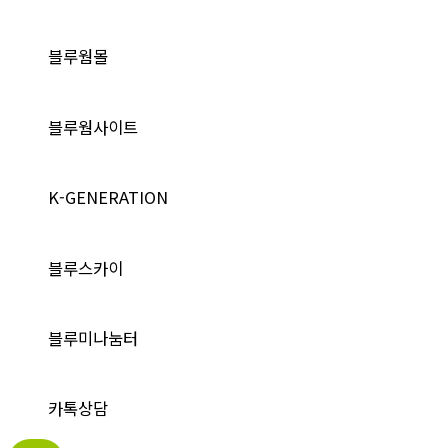
블루웜몰
블루웜사이트
K-GENERATION
블루스카이
블루미나눔터
카톡상담