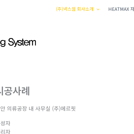
(주)넥스웜 회사소개
HEATMAX
시공사례
안 의류공장 내 사무실 (주)에르핏
작성자
관리자