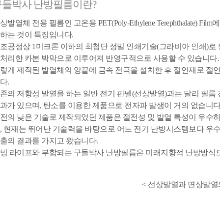
구들박사 난방필름이란?
상발열체 전용 필름인 고온용 PET(Poly-Ethylene Terephthalat
하는 것이 특징입니다.
조공정상 1미크론 이하의 최첨단 정밀 인쇄기술(그라비아 인쇄)로 
처리한 카본 박막으로 이루어져 반영구적으로 사용할 수 있습니다.
렇게 제작된 발열체의 양끝에 금속 전극을 설치한 후 절연재로 절
다.
존의 저항성 발열을 하는 일반 전기 판넬(선상발열)과는 달리 필름
과가 있으며, 탄소를 이용한 제품으로 전자파 발생이 거의 없습니다
전의 낮은 기술로 제작되었던 제품은 절전성 및 발열 특성이 우수
, 현재는 뛰어난 기술력을 바탕으로 어느 전기 난방시스템보다 우
출의 결과를 가지고 왔습니다.
빙 라이프와 부합되는 구들박사 난방필름은 미래지향적 난방방식으
< 선상발열과 면상발열의