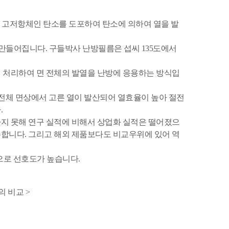
e) Film에 고저항체인 탄소를 도포하여 탄소에 의하여 열을 발
만들어집니다. 구들박사 난방필름은 섭씨 135도에서
연 처리하여 면 전체의 발열을 난방에 응용하는 방식입
 전체 면상에서 고른 열이 발산되어 열효율이 높아 절전
.
하지 못해 연구 실적에 비해서 상업화 실적은 떨어졌으
수합니다. 그리고 해외 제품보다도 비교우위에 있어 역
로 선호도가 높습니다.
 비교 >