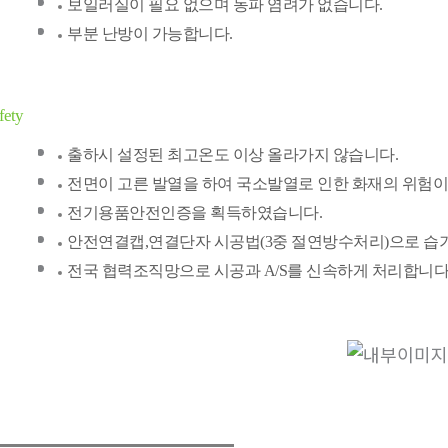
보일러실이 필요 없으며 동파 염려가 없습니다.
부분 난방이 가능합니다.
fety
출하시 설정된 최고온도 이상 올라가지 않습니다.
전면이 고른 발열을 하여 국소발열로 인한 화재의 위험이
전기용품안전인증을 획득하였습니다.
안전연결캡,연결단자 시공법(3중 절연방수처리)으로 습
전국 협력조직망으로 시공과 A/S를 신속하게 처리합니다.(16