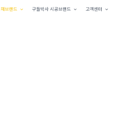
 자재브랜드
구들박사 시공브랜드
고객센터