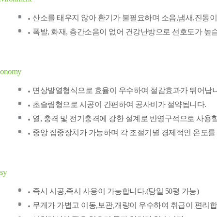
산소를 태우지 않아 환기가 불필요하며 소음,냄새,진동이
폭발, 화재, 층간소음이 없어 건강난방으로 선호도가 높
conomy
면상발열형식으로 효율이 우수하여 절감효과가 뛰어납니다.
초슬림형으로 시공이 간편하여 공사비가 절약됩니다.
열, 충격 및 전기충격에 강한 설계로 반영구적으로 사용할
중앙 집중장치가 가능하며 각 조절기별 경제적인 온도를 
sy
즉시 시공,즉시 사용이 가능합니다.(당일 50평 가능)
무게가 가볍고 이동,보관,개량이 우수하여 취급이 편리합