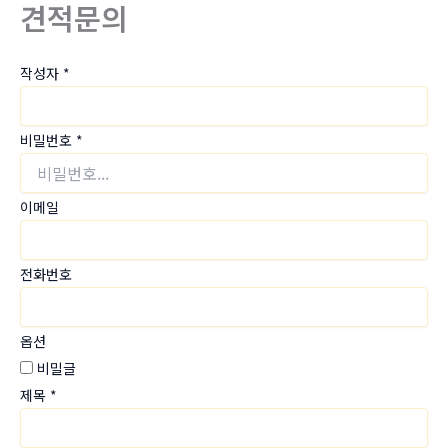
견적문의
작성자
*
비밀번호
*
이메일
전화번호
옵션
비밀글
제목
*