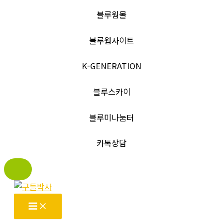
블루웜몰
블루웜사이트
K-GENERATION
블루스카이
블루미나눔터
카톡상담
콘
텐
츠