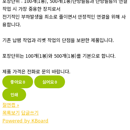
포장단위 : 100개(1봉), 500개(1봉)난방필름과 난방필름의 연결
작업 시 가장 중용한 장치로서
전기적인 부하발생을 최소로 줄이면서 안정적인 연결을 위해 사
용합니다.
기존 납땜 작업과 리벳 작업의 단점을 보완한 제품입니다.
포장단위는 100개(1봉)와 500개(1봉)를 기본으로 합니다.
제품 가격은 전화로 문의 바랍니다.
좋아요
0
싫어요
0
인쇄
절연캡
»
목록보기
답글쓰기
Powered by KBoard