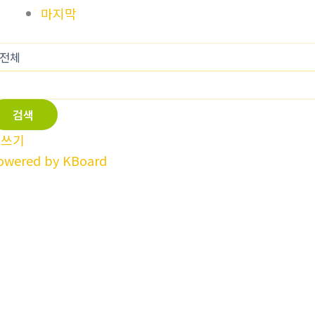
마지막
검색
글쓰기
owered by KBoard