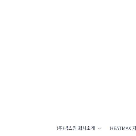
(주)넥스웜 회사소개
HEATMAX