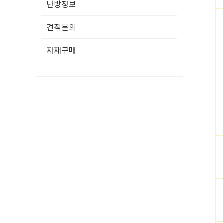
난방정보
견적문의
자재구매