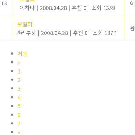
13
이
이차나
|
2008.04.28
|
추천 0
|
조회 1359
보일러
관
관리부장
|
2008.04.28
|
추천 0
|
조회 1377
처음
«
1
2
3
4
5
6
7
»