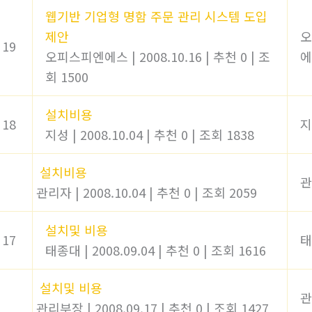
웹기반 기업형 명함 주문 관리 시스템 도입
제안
오
19
오피스피엔에스
|
2008.10.16
|
추천 0
|
조
에
회 1500
설치비용
18
지
지성
|
2008.10.04
|
추천 0
|
조회 1838
설치비용
관
관리자
|
2008.10.04
|
추천 0
|
조회 2059
설치및 비용
17
태
태종대
|
2008.09.04
|
추천 0
|
조회 1616
설치및 비용
관
관리부장
|
2008.09.17
|
추천 0
|
조회 1427