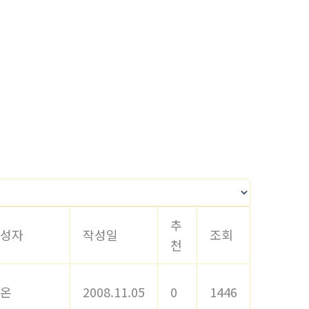
추
성자
작성일
조회
천
온
2008.11.05
0
1446