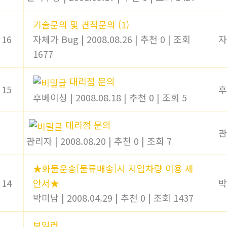
기술문의 및 견적문의
(1)
16
자체가 Bug
|
2008.08.26
|
추천 0
|
조회
자
1677
대리점 문의
15
후
후베이성
|
2008.08.18
|
추천 0
|
조회 5
대리점 문의
관
관리자
|
2008.08.20
|
추천 0
|
조회 7
★화물운송[물류배송]시 지입차량 이용 제
14
안서★
박
박미남
|
2008.04.29
|
추천 0
|
조회 1437
보일러