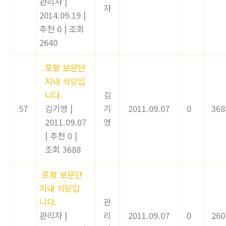
관리자
|
자
2014.09.19
|
추천 0
|
조회
2640
포항 보문단
지내 식당입
니다.
김
57
김기영
|
기
2011.09.07
0
368
2011.09.07
영
|
추천 0
|
조회 3688
포항 보문단
지내 식당입
니다.
관
관리자
|
리
2011.09.07
0
260