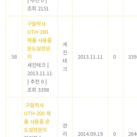
|
추천 0
|
조회 2151
구들박사
UTH-200
제품 사용중
세
온도설정문
진
58
의
2013.11.11
0
339
테
세진테크
|
크
2013.11.11
|
추천 0
|
조회 3398
구들박사
UTH-200 제
품 사용중 온
관
도설정문의
리
2014.09.19
0
264