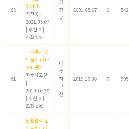
김
립니다.
62
진
2021.05.07
0
542
김진웅
|
웅
2021.05.07
|
추천 0
|
조회 542
구들박사 컨
트롤러 uth-
따
200 문제
듯
따듯하고싶
61
하
2019.10.30
0
995
|
고
2019.10.30
싶
|
추천 0
|
조회 995
난방견적 문
의드립니다.