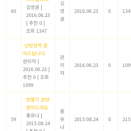
김
김영권
|
60
영
2016.06.23
0
134
2016.06.23
권
|
추천 0
|
조회 1347
난방견적 문
의드립니다.
관
관리자
|
리
2016.06.23
0
109
2016.06.23
|
자
추천 0
|
조회
1099
방열기 관련
문의드려요
홍
홍유나
|
59
유
2015.08.24
0
215
2015.08.24
나